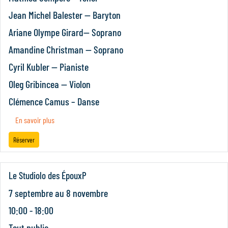
Jean Michel Balester — Baryton
Ariane Olympe Girard— Soprano
Amandine Christman — Soprano
Cyril Kubler — Pianiste
Oleg Gribincea — Violon
Clémence Camus – Danse
En savoir plus
Réserver
Le Studiolo des ÉpouxP
7 septembre
au
8 novembre
10:00 - 18:00
Tout public