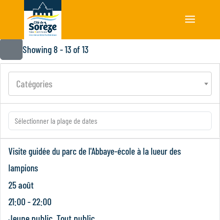
Showing 8 - 13 of 13
Catégories
Visite guidée du parc de l'Abbaye-école à la lueur des
lampions
25 août
21:00 - 22:00
Jeune public
,
Tout public