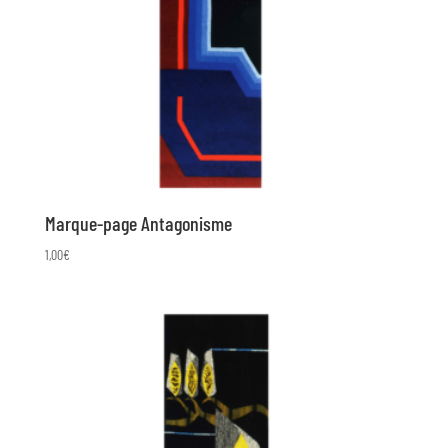
Marque-page Antagonisme
1,00
€