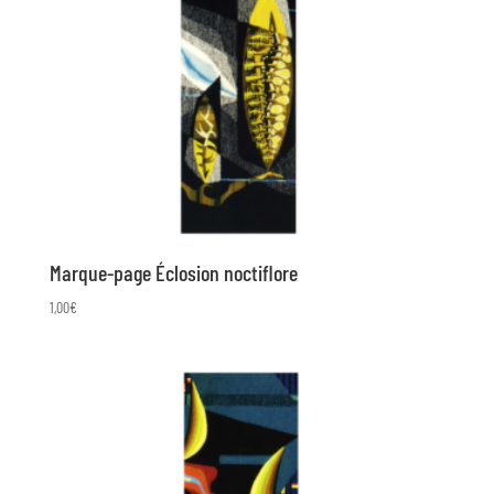
Marque-page Éclosion noctiflore
1,00
€