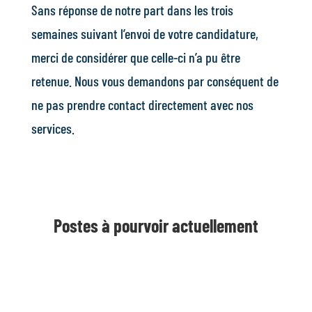
Sans réponse de notre part dans les trois
semaines suivant l’envoi de votre candidature,
merci de considérer que celle-ci n’a pu être
retenue. Nous vous demandons par conséquent de
ne pas prendre contact directement avec nos
services.
Postes à pourvoir actuellement