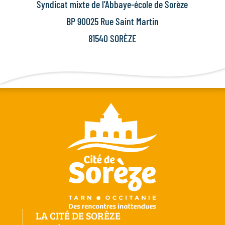
Syndicat mixte de l’Abbaye-école de Sorèze
BP 90025 Rue Saint Martin
81540 SORÈZE
LA CITÉ DE SORÈZE