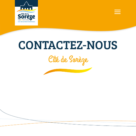
CONTACTEZ-NOUS
Cité de Sorèze