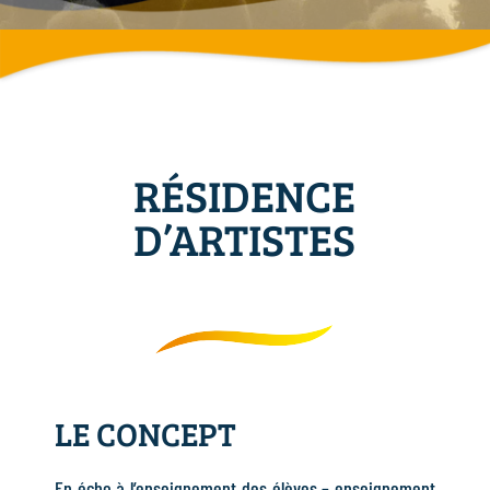
RÉSIDENCE
D’ARTISTES
LE CONCEPT
En écho à l’enseignement des élèves – enseignement