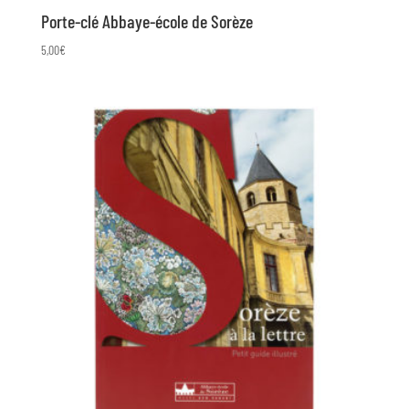
Porte-clé Abbaye-école de Sorèze
5,00
€