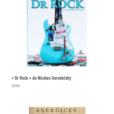
« Dr Rock » de Nicolas Gorodetzky
20,00
€