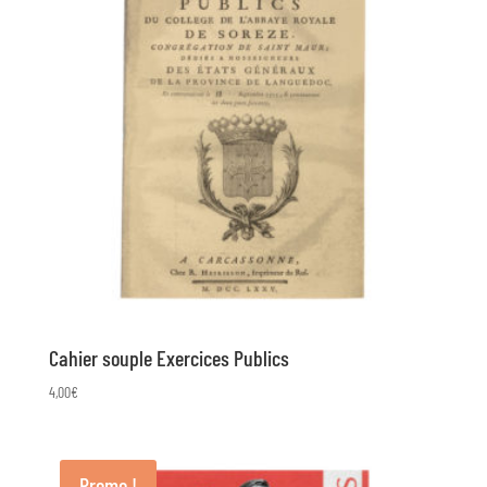
Cahier souple Exercices Publics
4,00
€
Promo !