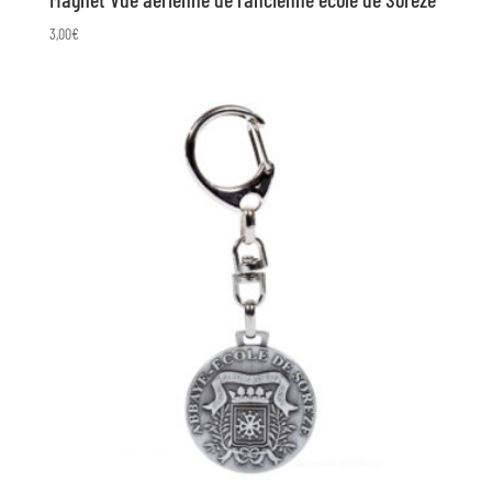
3,00
€