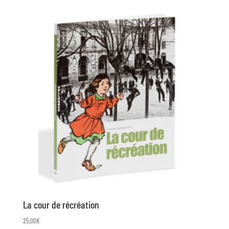
La cour de récréation
25,00
€