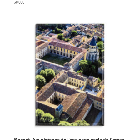
30,00
€
Magnet Vue aérienne de l’ancienne école de Sorèze